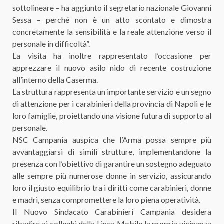
sottolineare – ha aggiunto il segretario nazionale Giovanni
Sessa – perché non è un atto scontato e dimostra
concretamente la sensibilità e la reale attenzione verso il
personale in difficoltà”.
La visita ha inoltre rappresentato l’occasione per
apprezzare il nuovo asilo nido di recente costruzione
all’interno della Caserma.
La struttura rappresenta un importante servizio e un segno
di attenzione per i carabinieri della provincia di Napoli e le
loro famiglie, proiettando una visione futura di supporto al
personale.
NSC Campania auspica che l’Arma possa sempre più
avvantaggiarsi di simili strutture, implementandone la
presenza con l’obiettivo di garantire un sostegno adeguato
alle sempre più numerose donne in servizio, assicurando
loro il giusto equilibrio tra i diritti come carabinieri, donne
e madri, senza compromettere la loro piena operatività.
Il Nuovo Sindacato Carabinieri Campania desidera
ribadire ai colleghi della Linea Mobile la propria vicinanza