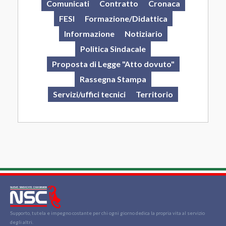
Comunicati
Contratto
Cronaca
FESI
Formazione/Didattica
Informazione
Notiziario
Politica Sindacale
Proposta di Legge "Atto dovuto"
Rassegna Stampa
Servizi/uffici tecnici
Territorio
Supporto, tutela e impegno costante per chi ogni giorno dedica la propria vita al servizio
degli altri.