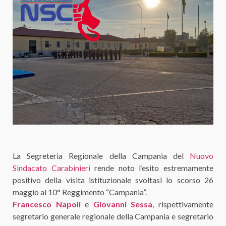
La Segreteria Regionale della Campania del
Nuovo
Sindacato Carabinieri
rende noto l’esito estremamente
positivo della visita istituzionale svoltasi lo scorso 26
maggio al 10° Reggimento “Campania”.
Francesco Napoli
e
Giovanni Sessa
,
rispettivamente
segretario generale regionale della Campania e segretario