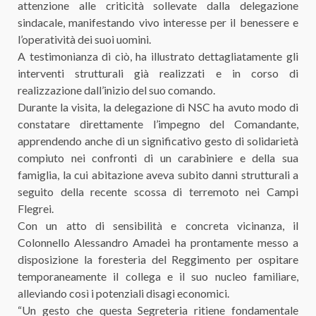
attenzione alle criticità sollevate dalla delegazione
sindacale, manifestando vivo interesse per il benessere e
l’operatività dei suoi uomini.
A testimonianza di ciò, ha illustrato dettagliatamente gli
interventi strutturali già realizzati e in corso di
realizzazione dall’inizio del suo comando.
Durante la visita, la delegazione di NSC ha avuto modo di
constatare direttamente l’impegno del Comandante,
apprendendo anche di un significativo gesto di solidarietà
compiuto nei confronti di un carabiniere e della sua
famiglia, la cui abitazione aveva subito danni strutturali a
seguito della recente scossa di terremoto nei Campi
Flegrei.
Con un atto di sensibilità e concreta vicinanza, il
Colonnello Alessandro Amadei ha prontamente messo a
disposizione la foresteria del Reggimento per ospitare
temporaneamente il collega e il suo nucleo familiare,
alleviando così i potenziali disagi economici.
“Un gesto che questa Segreteria ritiene fondamentale