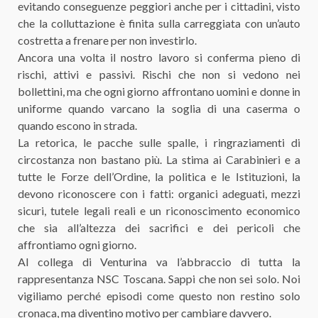
evitando conseguenze peggiori anche per i cittadini, visto
che la colluttazione è finita sulla carreggiata con un’auto
costretta a frenare per non investirlo.
Ancora una volta il nostro lavoro si conferma pieno di
rischi, attivi e passivi. Rischi che non si vedono nei
bollettini, ma che ogni giorno affrontano uomini e donne in
uniforme quando varcano la soglia di una caserma o
quando escono in strada.
La retorica, le pacche sulle spalle, i ringraziamenti di
circostanza non bastano più. La stima ai Carabinieri e a
tutte le Forze dell’Ordine, la politica e le Istituzioni, la
devono riconoscere con i fatti: organici adeguati, mezzi
sicuri, tutele legali reali e un riconoscimento economico
che sia all’altezza dei sacrifici e dei pericoli che
affrontiamo ogni giorno.
Al collega di Venturina va l’abbraccio di tutta la
rappresentanza NSC Toscana. Sappi che non sei solo. Noi
vigiliamo perché episodi come questo non restino solo
cronaca, ma diventino motivo per cambiare davvero.