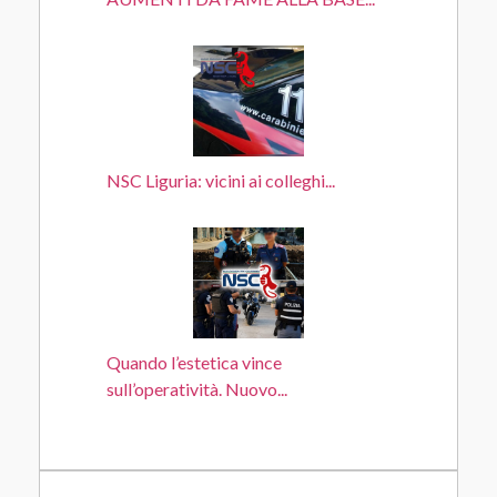
NSC Liguria: vicini ai colleghi...
Quando l’estetica vince
sull’operatività. Nuovo...