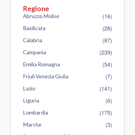
Regione
(16)
Abruzzo Molise
(28)
Basilicata
(87)
Calabria
(239)
Campania
(54)
Emilia Romagna
(7)
Friuli Venezia Giulia
(141)
Lazio
(6)
Liguria
(175)
Lombardia
(3)
Marche