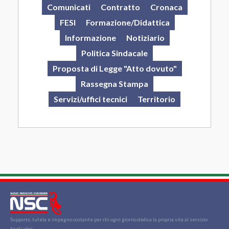
Comunicati
Contratto
Cronaca
FESI
Formazione/Didattica
Informazione
Notiziario
Politica Sindacale
Proposta di Legge "Atto dovuto"
Rassegna Stampa
Servizi/uffici tecnici
Territorio
Supporto, tutela e impegno costante per chi ogni giorno dedica la propria vita al servizio
degli altri.