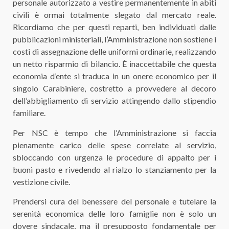
personale autorizzato a vestire permanentemente in abiti
civili è ormai totalmente slegato dal mercato reale.
Ricordiamo che per questi reparti, ben individuati dalle
pubblicazioni ministeriali, l’Amministrazione non sostiene i
costi di assegnazione delle uniformi ordinarie, realizzando
un netto risparmio di bilancio. È inaccettabile che questa
economia d’ente si traduca in un onere economico per il
singolo Carabiniere, costretto a provvedere al decoro
dell’abbigliamento di servizio attingendo dallo stipendio
familiare.
​Per NSC è tempo che l’Amministrazione si faccia
pienamente carico delle spese correlate al servizio,
sbloccando con urgenza le procedure di appalto per i
buoni pasto e rivedendo al rialzo lo stanziamento per la
vestizione civile.
​Prendersi cura del benessere del personale e tutelare la
serenità economica delle loro famiglie non è solo un
dovere sindacale, ma il presupposto fondamentale per