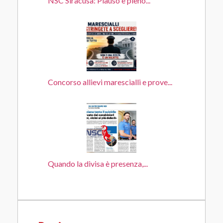
NSC Siracusa: Plauso e pieno...
Concorso allievi marescialli e prove...
Quando la divisa è presenza,...