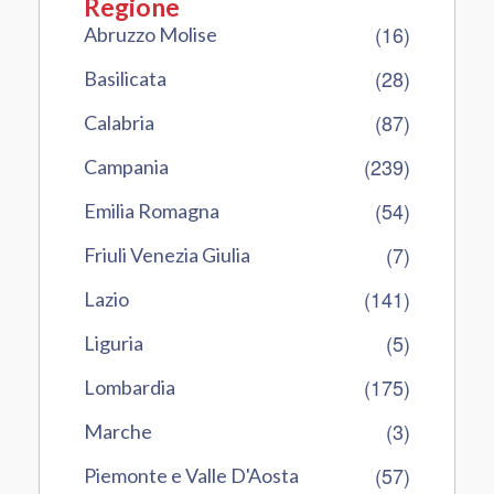
Regione
(16)
Abruzzo Molise
(28)
Basilicata
(87)
Calabria
(239)
Campania
(54)
Emilia Romagna
(7)
Friuli Venezia Giulia
(141)
Lazio
(5)
Liguria
(175)
Lombardia
(3)
Marche
(57)
Piemonte e Valle D'Aosta