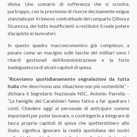
divisa. Uno scenario di sofferenza che si scontra,
purtroppo, con la previsione di risorse decisamente esigue
stanziate per il rinnovo contrattuale del comparto Difesa e
Sicurezza, del tutto insufficienti a restituire il reale potere
d’acquisto ai lavoratori.
​In questo quadro macroeconomico già complesso, a
pesare come un macigno sulle tasche dei militari sono i
ritardi gestionali dell’Amministrazione e la forte
inadeguatezza di alcuni capitoli di spesa.​
“
Riceviamo quotidianamente segnalazioni da tutta
Italia
che descrivono una situazione non più sostenibile” –
dichiara il Segretario Nazionale NSC, Antonio Parrella –
“Le famiglie dei Carabinieri fanno fatica a far quadrare i
conti. Chiedere oggi al personale di anticipare somme
importanti per poter lavorare, o costringerlo a integrare di
tasca propria capitoli di spesa che spetterebbero allo
Stato, significa ignorare la realtà quotidiana dei nostri