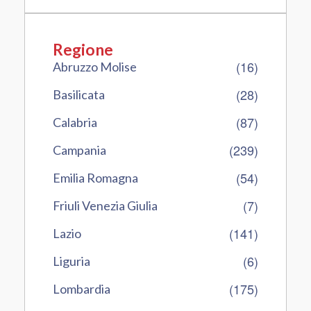
Regione
(16)
Abruzzo Molise
(28)
Basilicata
(87)
Calabria
(239)
Campania
(54)
Emilia Romagna
(7)
Friuli Venezia Giulia
(141)
Lazio
(6)
Liguria
(175)
Lombardia