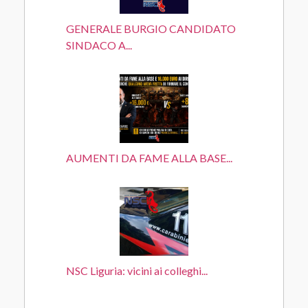
GENERALE BURGIO CANDIDATO
SINDACO A...
AUMENTI DA FAME ALLA BASE...
NSC Liguria: vicini ai colleghi...