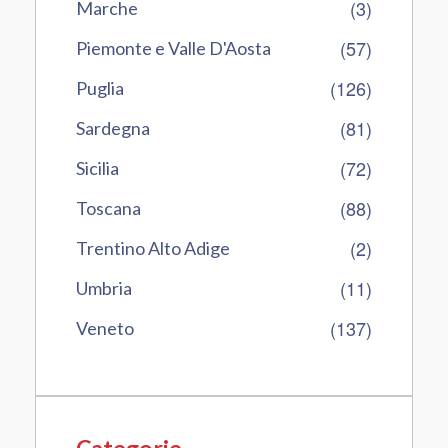
(3)
Marche
(57)
Piemonte e Valle D'Aosta
(126)
Puglia
(81)
Sardegna
(72)
Sicilia
(88)
Toscana
(2)
Trentino Alto Adige
(11)
Umbria
(137)
Veneto
Categorie