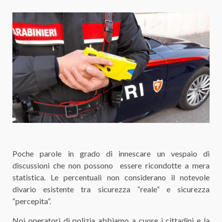
Poche parole in grado di innescare un vespaio di
discussioni che non possono essere ricondotte a mera
statistica. Le percentuali non considerano il notevole
divario esistente tra sicurezza “reale” e sicurezza
“percepita”.
Noi operatori di polizia abbiamo a cuore i cittadini e la