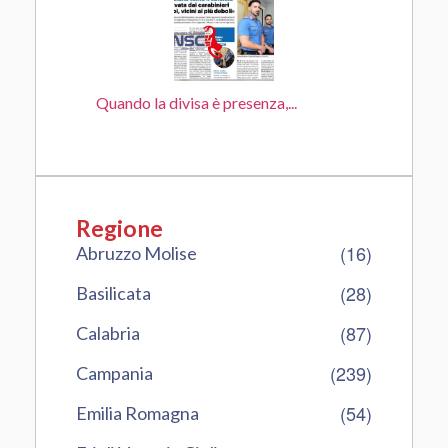
Quando la divisa è presenza,...
Regione
(16)
Abruzzo Molise
(28)
Basilicata
(87)
Calabria
(239)
Campania
(54)
Emilia Romagna