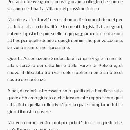
Pertanto benvengano i nuovi, giovani colleghi che sono e
saranno destinati a Milano nel prossimo futuro.
Ma oltre ai “rinforzi” necessitiamo di strumenti idonei per
la lotta alla criminalità. Strumenti legislativi adeguati,
catene logistiche più snelle, equipaggiamenti e dotazioni
ad hoc per quelle donne e quegli uomini che, per vocazione,
servono in uniforme il prossimo.
Questa Associazione Sindacale è sempre vigile in merito
alla sicurezza dei cittadini e delle Forze di Polizia e, di
nuovo, il dibattito tra i vari colori politici non è ambito di
nostra competenza.
A noi, di colori, interessano solo quelli della bandiera sulla
quale abbiamo giurato e che idealmente rappresenta quei
cittadini e quella collettività per la quale compiamo tutti i
giorni il nostro dovere.
Ma vorremmo sentirci noi per primi “sicuri” in quello che,
sì, è di nostra competenza: