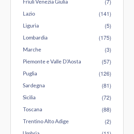
(7)
Friuli Venezia Giulia
(141)
Lazio
(5)
Liguria
(175)
Lombardia
(3)
Marche
(57)
Piemonte e Valle D'Aosta
(126)
Puglia
(81)
Sardegna
(72)
Sicilia
(88)
Toscana
(2)
Trentino Alto Adige
(11)
Umbria