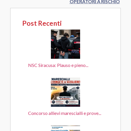
OPERATORI A RISCHIO
Post Recenti
NSC Siracusa: Plauso e pieno...
Concorso allievi marescialli e prove...