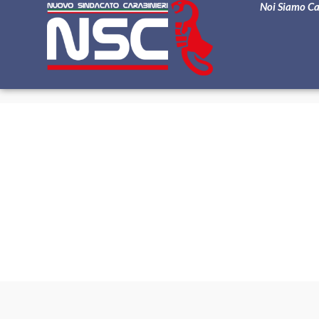
Noi Siamo C
Do