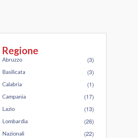
Regione
(3)
Abruzzo
(3)
Basilicata
(1)
Calabria
(17)
Campania
(13)
Lazio
(26)
Lombardia
(22)
Nazionali