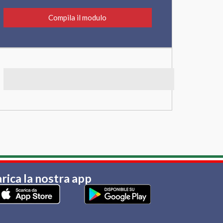
Compila il modulo
rica la nostra app