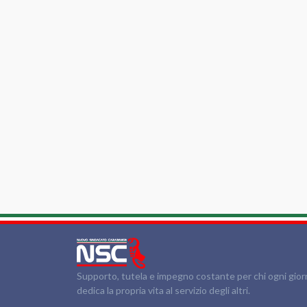
Supporto, tutela e impegno costante per chi ogni gio
dedica la propria vita al servizio degli altri.