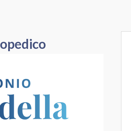
topedico