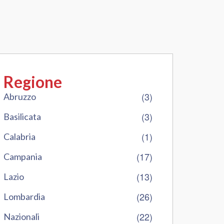
Regione
(3)
Abruzzo
(3)
Basilicata
(1)
Calabria
(17)
Campania
(13)
Lazio
(26)
Lombardia
(22)
Nazionali