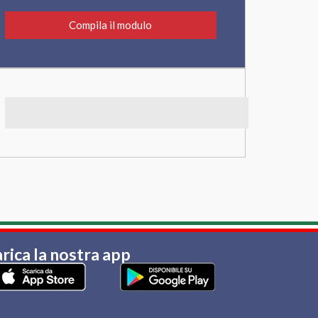
Compila il modulo
rica la nostra app