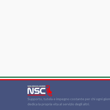
Supporto, tutela e impegno costante per chi ogni gio
dedica la propria vita al servizio degli altri.