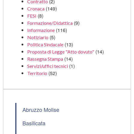
(2)
Contratto
(149)
Cronaca
(8)
FESI
(9)
Formazione/Didattica
(116)
Informazione
(5)
Notiziario
(13)
Politica Sindacale
(14)
Proposta di Legge "Atto dovuto"
(14)
Rassegna Stampa
(1)
Servizi/uffici tecnici
(52)
Territorio
Abruzzo Molise
Basilicata