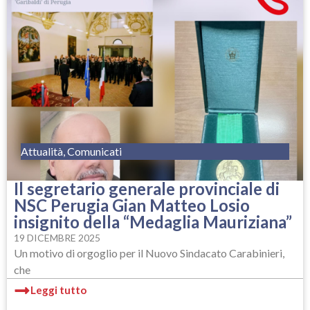
Attualità
,
Comunicati
Il segretario generale provinciale di
NSC Perugia Gian Matteo Losio
insignito della “Medaglia Mauriziana”
19 DICEMBRE 2025
Un motivo di orgoglio per il Nuovo Sindacato Carabinieri,
che
Leggi tutto