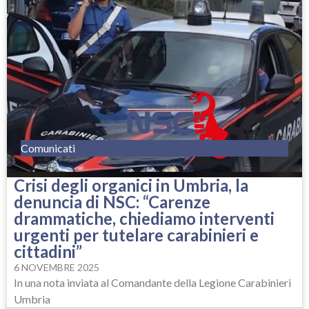
Comunicati
Crisi degli organici in Umbria, la
denuncia di NSC: “Carenze
drammatiche, chiediamo interventi
urgenti per tutelare carabinieri e
cittadini”
6 NOVEMBRE 2025
In una nota inviata al Comandante della Legione Carabinieri
Umbria