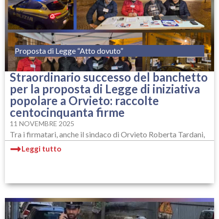
Proposta di Legge “Atto dovuto”
Straordinario successo del banchetto
per la proposta di Legge di iniziativa
popolare a Orvieto: raccolte
centocinquanta firme
11 NOVEMBRE 2025
Tra i firmatari, anche il sindaco di Orvieto Roberta Tardani,
Leggi tutto