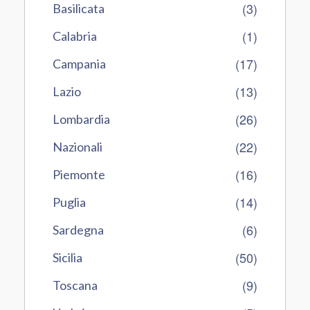
(3)
Basilicata
(1)
Calabria
(17)
Campania
(13)
Lazio
(26)
Lombardia
(22)
Nazionali
(16)
Piemonte
(14)
Puglia
(6)
Sardegna
(50)
Sicilia
(9)
Toscana