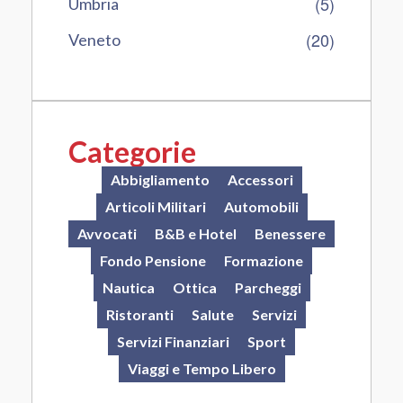
(5)
Umbria
(20)
Veneto
Categorie
Abbigliamento
Accessori
Articoli Militari
Automobili
Avvocati
B&B e Hotel
Benessere
Fondo Pensione
Formazione
Nautica
Ottica
Parcheggi
Ristoranti
Salute
Servizi
Servizi Finanziari
Sport
Viaggi e Tempo Libero