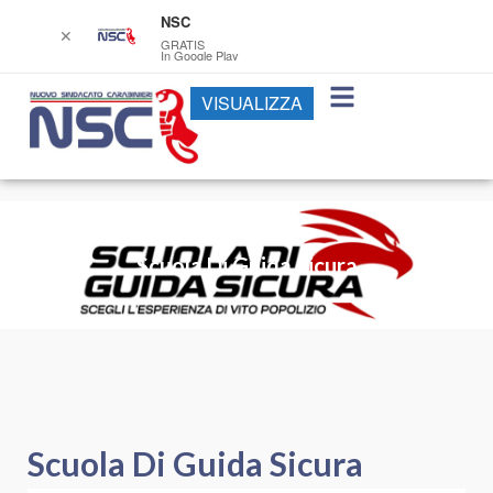
NSC
✕
GRATIS
In Google Play
VISUALIZZA
Scuola Di Guida Sicura
Scuola Di Guida Sicura