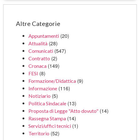
Altre Categorie
(20)
Appuntamenti
(28)
Attualità
(547)
Comunicati
(2)
Contratto
(149)
Cronaca
(8)
FESI
(9)
Formazione/Didattica
(116)
Informazione
(5)
Notiziario
(13)
Politica Sindacale
(14)
Proposta di Legge "Atto dovuto"
(14)
Rassegna Stampa
(1)
Servizi/uffici tecnici
(52)
Territorio