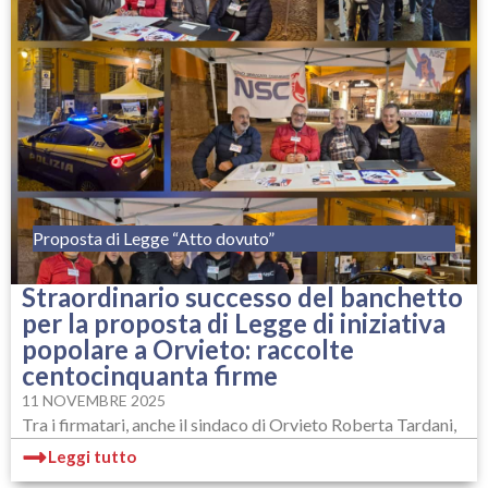
Proposta di Legge “Atto dovuto”
Straordinario successo del banchetto
per la proposta di Legge di iniziativa
popolare a Orvieto: raccolte
centocinquanta firme
11 NOVEMBRE 2025
Tra i firmatari, anche il sindaco di Orvieto Roberta Tardani,
Leggi tutto