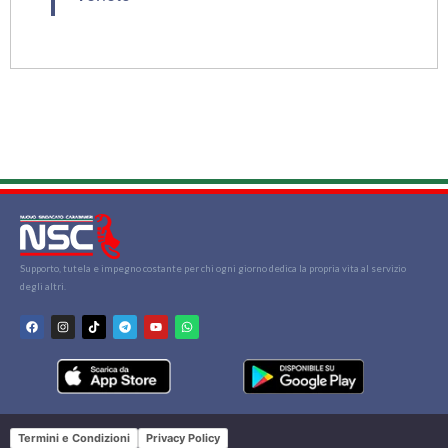
Supporto, tutela e impegno costante per chi ogni giorno dedica la propria vita al servizio
degli altri.
Termini e Condizioni
Privacy Policy