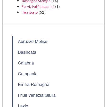
(14)
Rassegna Stampa
(1)
Servizi/uffici tecnici
(52)
Territorio
Abruzzo Molise
Basilicata
Calabria
Campania
Emilia Romagna
Friuli Venezia Giulia
Lazio