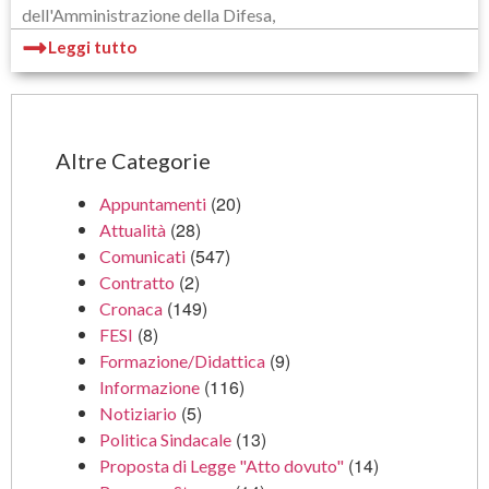
dell'Amministrazione della Difesa,
Leggi tutto
Altre Categorie
(20)
Appuntamenti
(28)
Attualità
(547)
Comunicati
(2)
Contratto
(149)
Cronaca
(8)
FESI
(9)
Formazione/Didattica
(116)
Informazione
(5)
Notiziario
(13)
Politica Sindacale
(14)
Proposta di Legge "Atto dovuto"