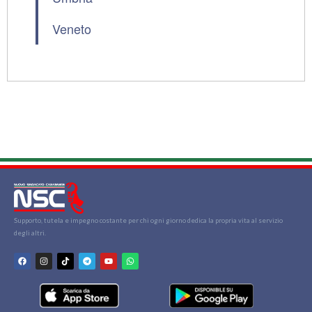
Veneto
Supporto, tutela e impegno costante per chi ogni giorno dedica la propria vita al servizio
degli altri.