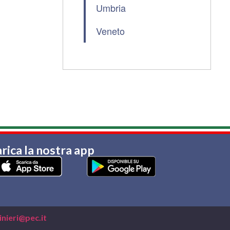
Umbria
Veneto
rica la nostra app
nieri@pec.it