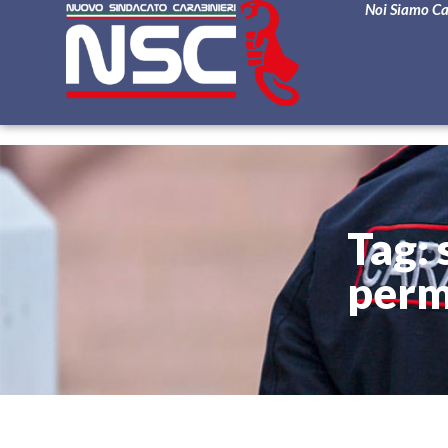
Noi Siamo C
Tag: 
perm