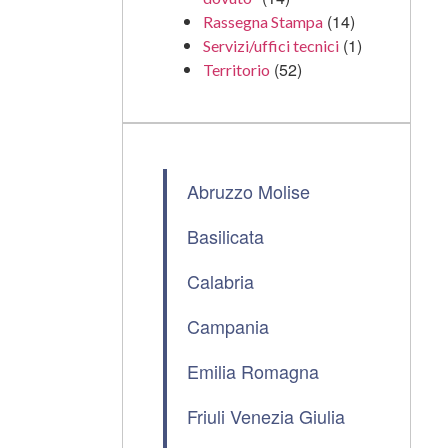
(14)
Rassegna Stampa
(1)
Servizi/uffici tecnici
(52)
Territorio
Abruzzo Molise
Basilicata
Calabria
Campania
Emilia Romagna
Friuli Venezia Giulia