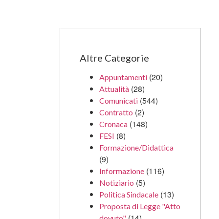
Altre Categorie
(20)
Appuntamenti
(28)
Attualità
(544)
Comunicati
(2)
Contratto
(148)
Cronaca
(8)
FESI
Formazione/Didattica
(9)
(116)
Informazione
(5)
Notiziario
(13)
Politica Sindacale
Proposta di Legge "Atto
(14)
dovuto"