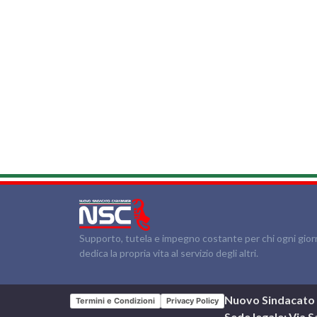
Supporto, tutela e impegno costante per chi ogni gio
dedica la propria vita al servizio degli altri.
Nuovo Sindacato C
Termini e Condizioni
Privacy Policy
Sede legale: Via 