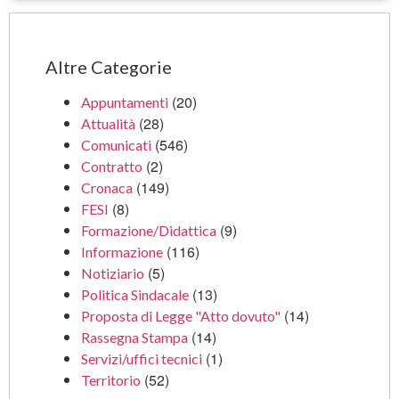
Altre Categorie
(20)
Appuntamenti
(28)
Attualità
(546)
Comunicati
(2)
Contratto
(149)
Cronaca
(8)
FESI
(9)
Formazione/Didattica
(116)
Informazione
(5)
Notiziario
(13)
Politica Sindacale
(14)
Proposta di Legge "Atto dovuto"
(14)
Rassegna Stampa
(1)
Servizi/uffici tecnici
(52)
Territorio