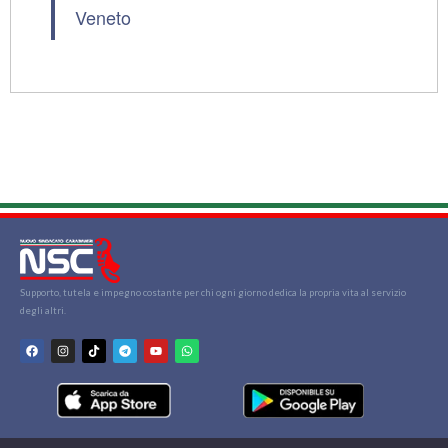
Veneto
Supporto, tutela e impegno costante per chi ogni giorno dedica la propria vita al servizio
degli altri.