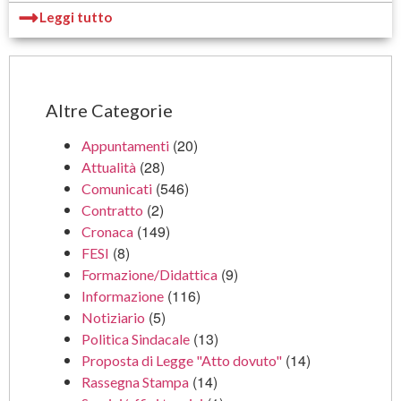
Leggi tutto
Altre Categorie
(20)
Appuntamenti
(28)
Attualità
(546)
Comunicati
(2)
Contratto
(149)
Cronaca
(8)
FESI
(9)
Formazione/Didattica
(116)
Informazione
(5)
Notiziario
(13)
Politica Sindacale
(14)
Proposta di Legge "Atto dovuto"
(14)
Rassegna Stampa