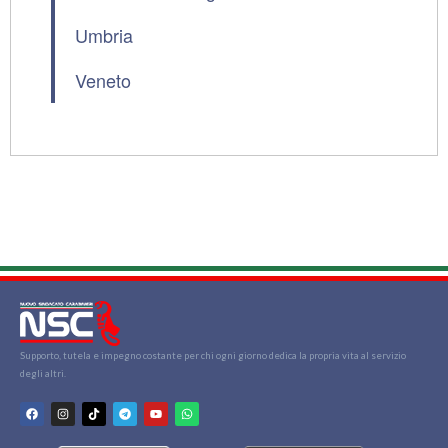
Umbria
Veneto
Supporto, tutela e impegno costante per chi ogni giorno dedica la propria vita al servizio
degli altri.