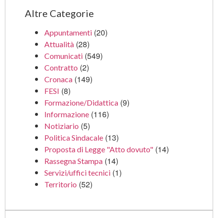
Altre Categorie
(20)
Appuntamenti
(28)
Attualità
(549)
Comunicati
(2)
Contratto
(149)
Cronaca
(8)
FESI
(9)
Formazione/Didattica
(116)
Informazione
(5)
Notiziario
(13)
Politica Sindacale
(14)
Proposta di Legge "Atto dovuto"
(14)
Rassegna Stampa
(1)
Servizi/uffici tecnici
(52)
Territorio