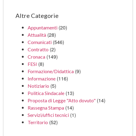
Altre Categorie
(20)
Appuntamenti
(28)
Attualità
(546)
Comunicati
(2)
Contratto
(149)
Cronaca
(8)
FESI
(9)
Formazione/Didattica
(116)
Informazione
(5)
Notiziario
(13)
Politica Sindacale
(14)
Proposta di Legge "Atto dovuto"
(14)
Rassegna Stampa
(1)
Servizi/uffici tecnici
(52)
Territorio