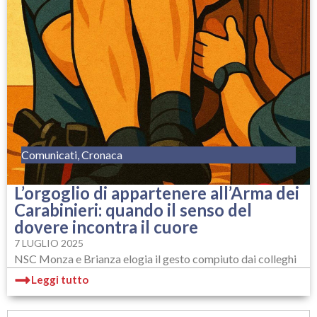
Comunicati
,
Cronaca
L’orgoglio di appartenere all’Arma dei
Carabinieri: quando il senso del
dovere incontra il cuore
7 LUGLIO 2025
NSC Monza e Brianza elogia il gesto compiuto dai colleghi
Leggi tutto