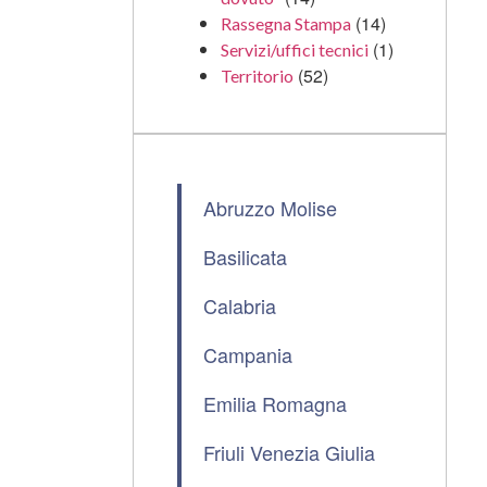
(14)
Rassegna Stampa
(1)
Servizi/uffici tecnici
(52)
Territorio
Abruzzo Molise
Basilicata
Calabria
Campania
Emilia Romagna
Friuli Venezia Giulia