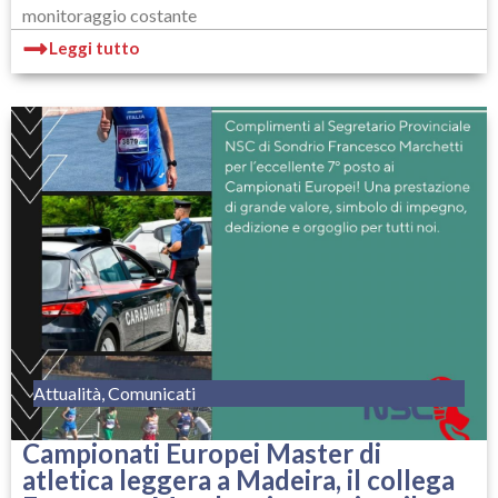
monitoraggio costante
Leggi tutto
Attualità
,
Comunicati
Campionati Europei Master di
atletica leggera a Madeira, il collega