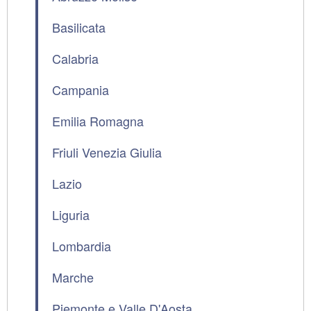
Basilicata
Calabria
Campania
Emilia Romagna
Friuli Venezia Giulia
Lazio
Liguria
Lombardia
Marche
Piemonte e Valle D'Aosta