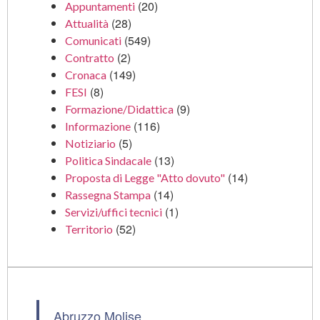
(20)
Appuntamenti
(28)
Attualità
(549)
Comunicati
(2)
Contratto
(149)
Cronaca
(8)
FESI
(9)
Formazione/Didattica
(116)
Informazione
(5)
Notiziario
(13)
Politica Sindacale
(14)
Proposta di Legge "Atto dovuto"
(14)
Rassegna Stampa
(1)
Servizi/uffici tecnici
(52)
Territorio
Abruzzo Molise