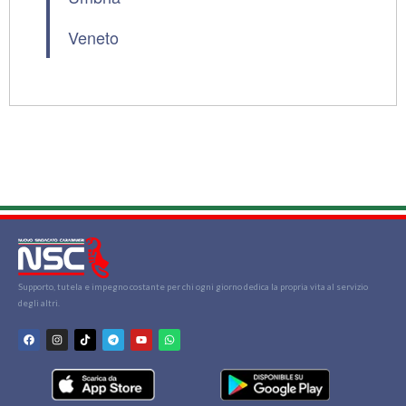
Veneto
Supporto, tutela e impegno costante per chi ogni giorno dedica la propria vita al servizio
degli altri.