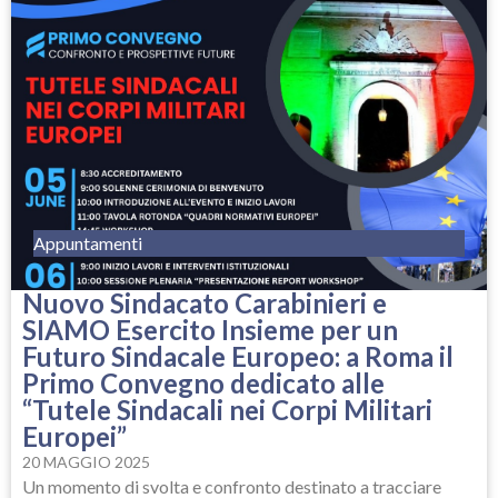
Appuntamenti
Nuovo Sindacato Carabinieri e
SIAMO Esercito Insieme per un
Futuro Sindacale Europeo: a Roma il
Primo Convegno dedicato alle
“Tutele Sindacali nei Corpi Militari
Europei”
20 MAGGIO 2025
Un momento di svolta e confronto destinato a tracciare