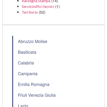
(14)
Rassegna Stampa
(1)
Servizi/uffici tecnici
(52)
Territorio
Abruzzo Molise
Basilicata
Calabria
Campania
Emilia Romagna
Friuli Venezia Giulia
Lazio