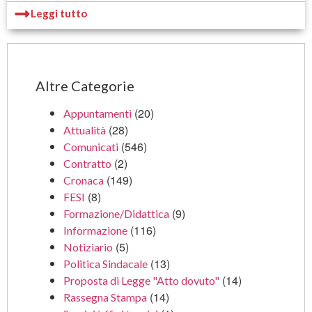
Leggi tutto
Altre Categorie
(20)
Appuntamenti
(28)
Attualità
(546)
Comunicati
(2)
Contratto
(149)
Cronaca
(8)
FESI
(9)
Formazione/Didattica
(116)
Informazione
(5)
Notiziario
(13)
Politica Sindacale
(14)
Proposta di Legge "Atto dovuto"
(14)
Rassegna Stampa