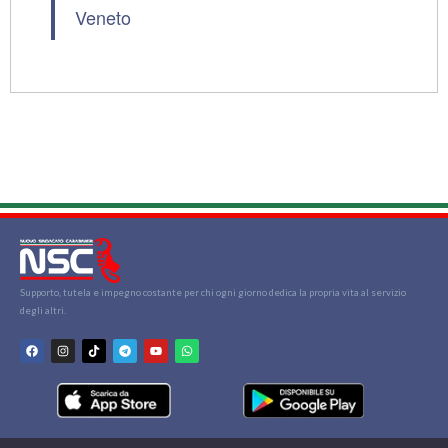
Veneto
Supporto, tutela e impegno costante per chi ogni giorno dedica la propria vita al servizio
degli altri.