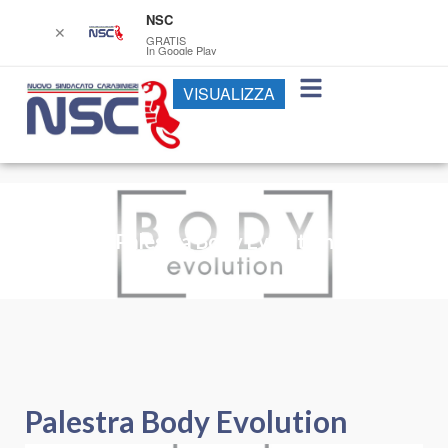
NSC
✕
GRATIS
In Google Play
VISUALIZZA
Palestra Body Evolution
Palestra Body Evolution