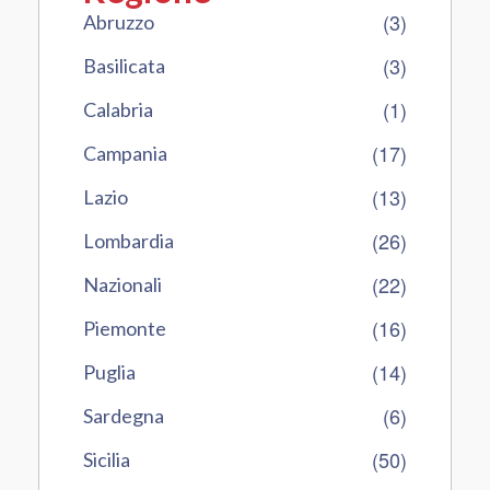
(3)
Abruzzo
(3)
Basilicata
(1)
Calabria
(17)
Campania
(13)
Lazio
(26)
Lombardia
(22)
Nazionali
(16)
Piemonte
(14)
Puglia
(6)
Sardegna
(50)
Sicilia