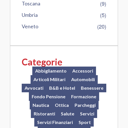
(9)
Toscana
(5)
Umbria
(20)
Veneto
Categorie
Abbigliamento
Accessori
Articoli Militari
Automobili
Avvocati
B&B e Hotel
Benessere
Fondo Pensione
Formazione
Nautica
Ottica
Parcheggi
Ristoranti
Salute
Servizi
Servizi Finanziari
Sport