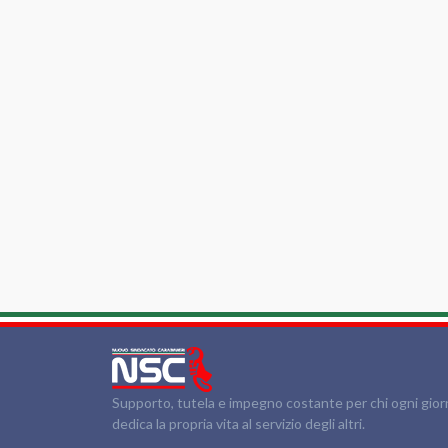
Supporto, tutela e impegno costante per chi ogni gio
dedica la propria vita al servizio degli altri.