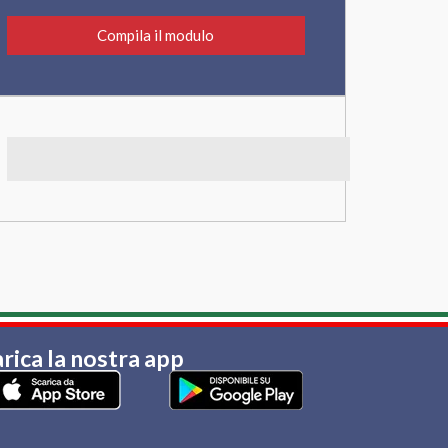
Compila il modulo
rica la nostra app