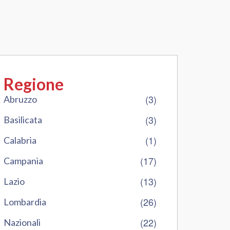
Regione
(3)
Abruzzo
(3)
Basilicata
(1)
Calabria
(17)
Campania
(13)
Lazio
(26)
Lombardia
(22)
Nazionali