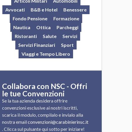
Articoli Militari
Automobili
Avvocati
B&B e Hotel
Benessere
Fondo Pensione
Formazione
Nautica
Ottica
Parcheggi
Ristoranti
Salute
Servizi
Servizi Finanziari
Sport
Viaggi e Tempo Libero
Collabora con NSC - Offri
le tue Convenzioni
Se la tua azienda desidera offrire
convenzioni esclusive ai nostri iscritti,
scarica il modulo, compilalo e invialo alla
nostra email
convenzioni@carabinierinsc.it
. Clicca sul pulsante qui sotto per iniziare!