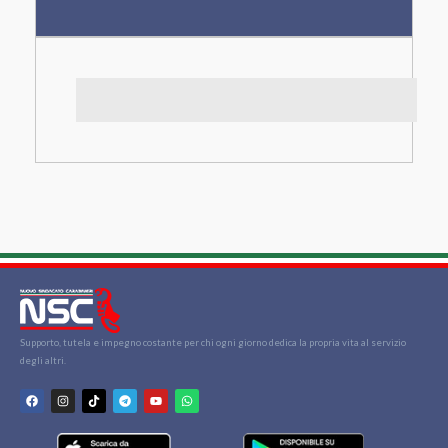
Supporto, tutela e impegno costante per chi ogni giorno dedica la propria vita al servizio
degli altri.