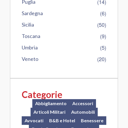
(14)
Puglia
(6)
Sardegna
(50)
Sicilia
(9)
Toscana
(5)
Umbria
(20)
Veneto
Categorie
Abbigliamento
Accessori
Articoli Militari
Automobili
Avvocati
B&B e Hotel
Benessere