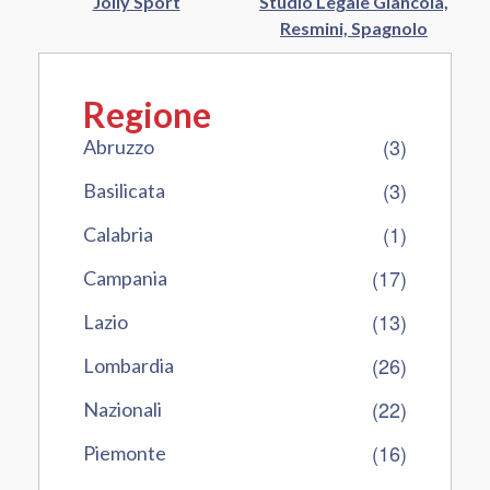
Jolly Sport
Studio Legale Giancola,
Resmini, Spagnolo
Regione
(3)
Abruzzo
(3)
Basilicata
(1)
Calabria
(17)
Campania
(13)
Lazio
(26)
Lombardia
(22)
Nazionali
(16)
Piemonte