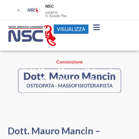
NSC
✕
GRATIS
In Google Play
VISUALIZZA
Dott. Mauro Mancin – Osteopata,
Massofisioterapista
Dott. Mauro Mancin –