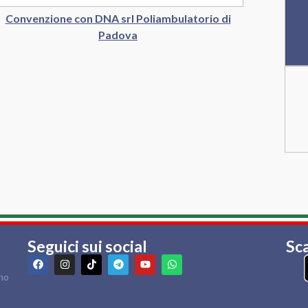
Convenzione con DNA srl Poliambulatorio di
Padova
Seguici sui social
Sca
rno