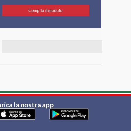
Compila il modulo
rica la nostra app