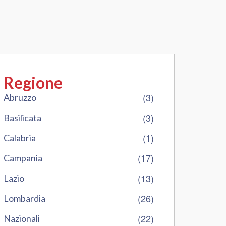
Regione
(3)
Abruzzo
(3)
Basilicata
(1)
Calabria
(17)
Campania
(13)
Lazio
(26)
Lombardia
(22)
Nazionali