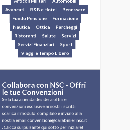
Articoli Militari
Automobili
Avvocati
B&B e Hotel
Benessere
Fondo Pensione
Formazione
Nautica
Ottica
Parcheggi
Ristoranti
Salute
Servizi
Servizi Finanziari
Sport
Viaggi e Tempo Libero
Collabora con NSC - Offri
le tue Convenzioni
Se la tua azienda desidera offrire
convenzioni esclusive ai nostri iscritti,
scarica il modulo, compilalo e invialo alla
nostra email
convenzioni@carabinierinsc.it
. Clicca sul pulsante qui sotto per iniziare!