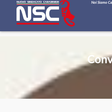
Noi Siamo C
Conv